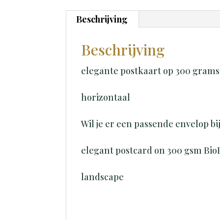
Beschrijving
Beschrijving
elegante postkaart op 300 gram
horizontaal
Wil je er een passende envelop bi
elegant postcard on 300 gsm Bio
landscape