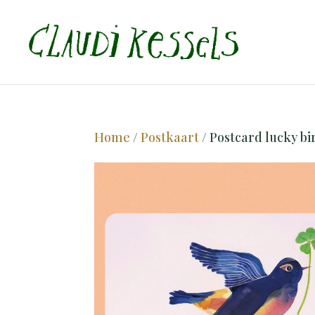
Home
/
Postkaart
/ Postcard lucky bi