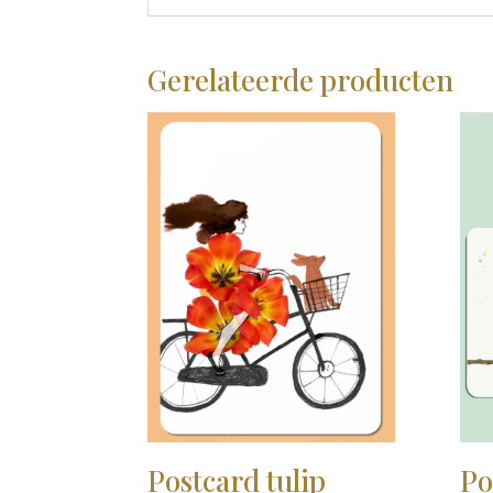
Gerelateerde producten
Postcard tulip
Po