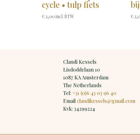
cycle • tulp fiets
bi
€
2,00
incl. BTW
€
2,
Claudi Kessels
Lisdoddelaan 10
1087 KA Amsterdam
The Netherlands
Tel:
+31 (0)6 43 03 96 40
Email
claudikessels@gmail.com
Kvk: 34299224