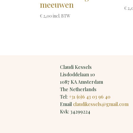
meeuwen
€
2,
€
2,00
incl. BTW
Claudi Kessels
Lisdoddelaan 10
1087 KA Amsterdam
The Netherlands
Tel:
+31 (0)6 43 03 96 40
Email
claudikessels@gmail.com
Kvk: 34299224