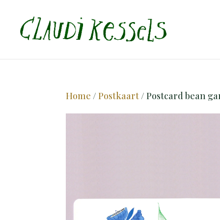
Home
/
Postkaart
/ Postcard bean ga