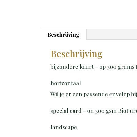
Beschrijving
Beschrijving
bijzondere kaart – op 300 grams
horizontaal
Wil je er een passende envelop bi
special card – on 300 gsm BioPu
landscape