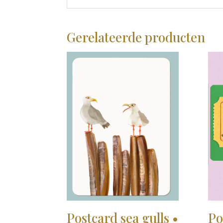
Gerelateerde producten
Postcard sea gulls •
Po