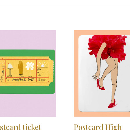
stcard ticket
Postcard High