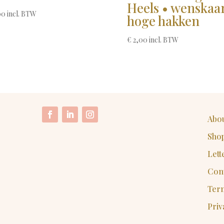
Heels • wenskaa
00
incl. BTW
hoge hakken
€
2,00
incl. BTW
Abo
Sho
Lett
Con
Ter
Priv