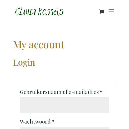
My account
Login
Vereist
Gebruikersnaam of e-mailadres
*
Vereist
Wachtwoord
*