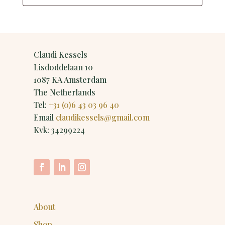
Claudi Kessels
Lisdoddelaan 10
1087 KA Amsterdam
The Netherlands
Tel:
+31 (0)6 43 03 96 40
Email
claudikessels@gmail.com
Kvk: 34299224
About
Shop