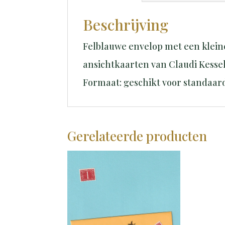
Beschrijving
Felblauwe envelop met een kleine 
ansichtkaarten van Claudi Kessel
Formaat: geschikt voor standaard
Gerelateerde producten