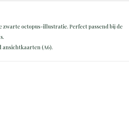
zwarte octopus-illustratie. Perfect passend bij de
s.
 ansichtkaarten (A6).