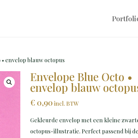
Portfoli
 • envelop blauw octopus
Envelope Blue Octo •
envelop blauw octopu
€
0,90
incl. BTW
Gekleurde envelop met een kleine zwart
octopus-illustratie. Perfect passend bij d