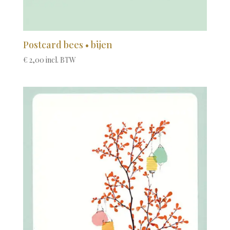
Postcard bees • bijen
€
2,00
incl. BTW