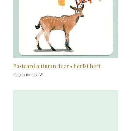
Postcard autumn deer • herfst hert
€
2,00
incl. BTW