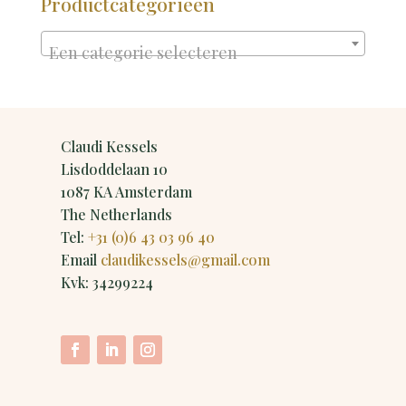
Productcategorieën
Een categorie selecteren
Claudi Kessels
Lisdoddelaan 10
1087 KA Amsterdam
The Netherlands
Tel:
+31 (0)6 43 03 96 40
Email
claudikessels@gmail.com
Kvk: 34299224