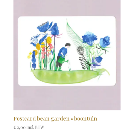
Postcard bean garden • boontuin
€
2,00
incl. BTW