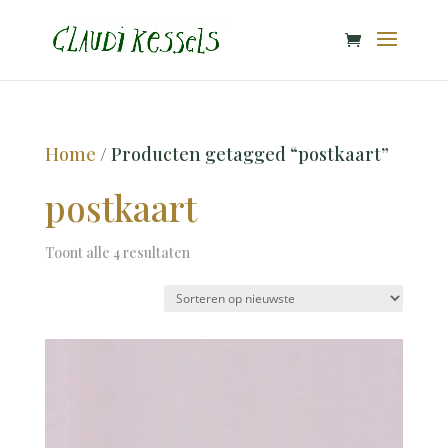
Home
/ Producten getagged “postkaart”
postkaart
Gesorteerd
Toont alle 4 resultaten
op
nieuwste