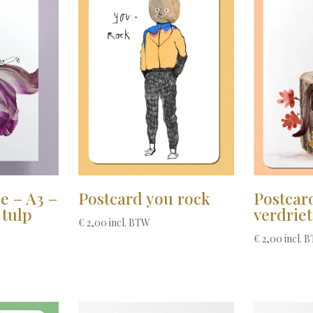
ge – A3 –
Postcard you rock
Postcard
 tulp
verdriet
€
2,00
incl. BTW
€
2,00
incl. 