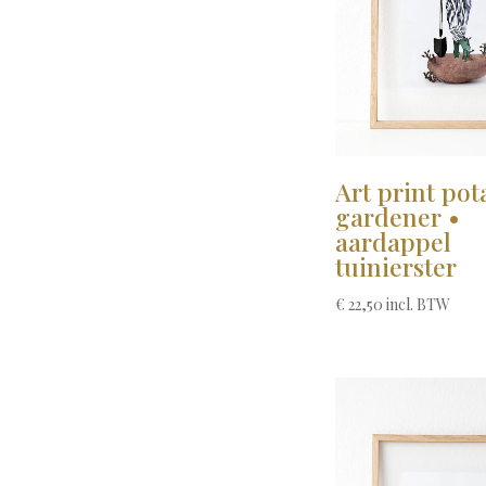
Art print pot
gardener •
aardappel
tuinierster
€
22,50
incl. BTW