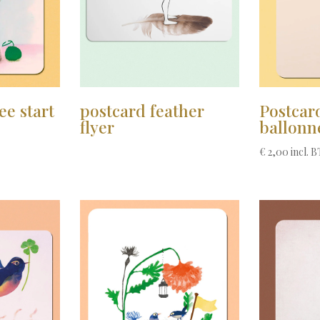
postcard feather
Postcar
ee start
flyer
ballonn
€
2,00
incl. 