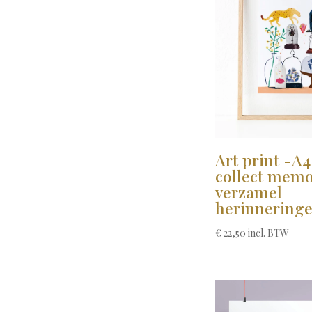
Art print -A4
collect memo
verzamel
herinnering
€
22,50
incl. BTW