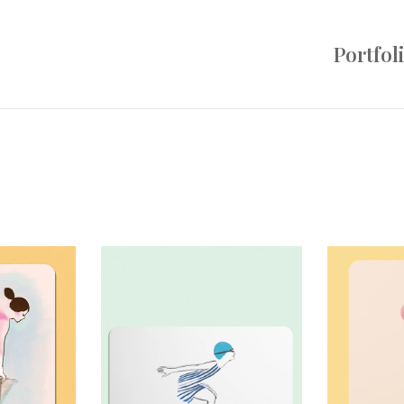
Portfol