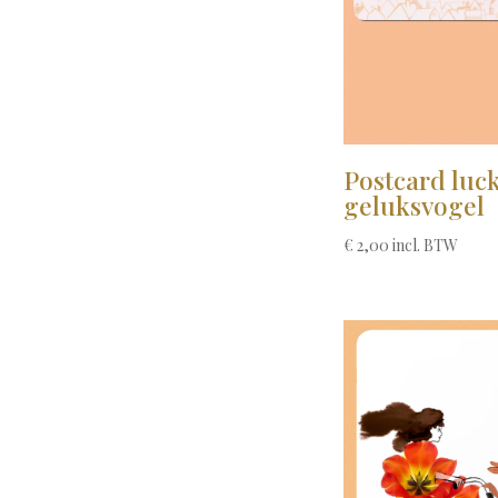
Postcard luck
geluksvogel
€
2,00
incl. BTW