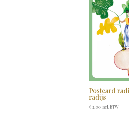
Postcard rad
radijs
€
2,00
incl. BTW