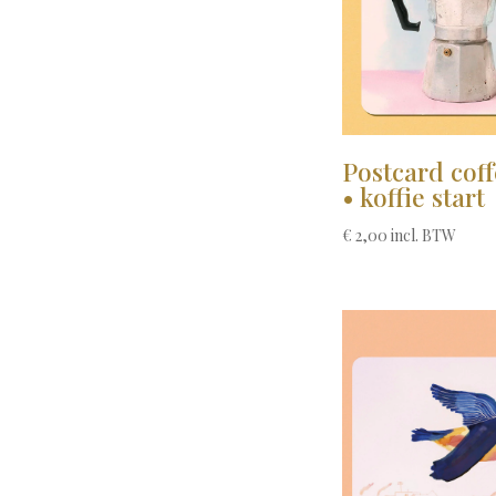
Postcard coff
• koffie start
€
2,00
incl. BTW